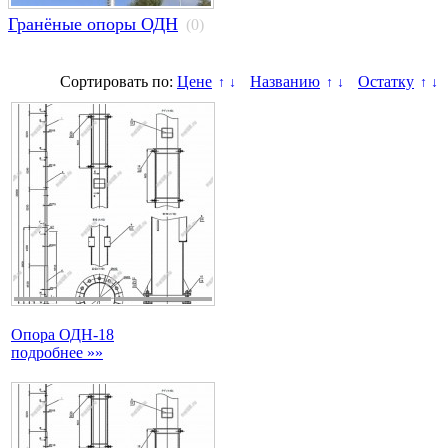
Гранёные опоры ОДН
(0)
Сортировать по:
Цене
Названию
Остатку
↑
↓
↑
↓
↑
↓
Опора ОДН-18
подробнее »»