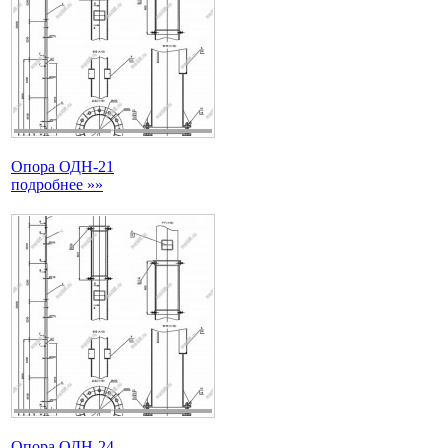
Опора ОДН-21
подробнее »»
Опора ОДН-24