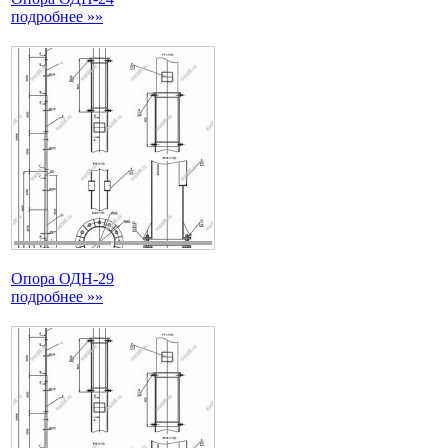
подробнее »»
Опора ОДН-29
подробнее »»