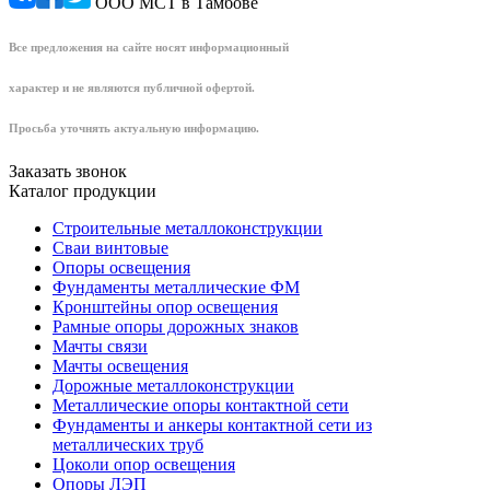
ООО МСТ в Тамбове
Все предложения на сайте носят информационный
характер и не являются публичной офертой.
Просьба уточнять актуальную информацию.
Заказать звонок
Каталог продукции
Строительные металлоконструкции
Сваи винтовые
Опоры освещения
Фундаменты металлические ФМ
Кронштейны опор освещения
Рамные опоры дорожных знаков
Мачты связи
Мачты освещения
Дорожные металлоконструкции
Металлические опоры контактной сети
Фундаменты и анкеры контактной сети из
металлических труб
Цоколи опор освещения
Опоры ЛЭП