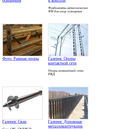
освещения
и консоли
Фундаменты металлические
ФМ для опор освещения
Фото: Рамные опоры
Галерея: Опоры
контактной сети
Опоры контактной сети
РЖД
Галерея: Сваи
Галерея: Дорожные
металлоконтрукции
Сваи СВС, СВЛ(ВСЛ),